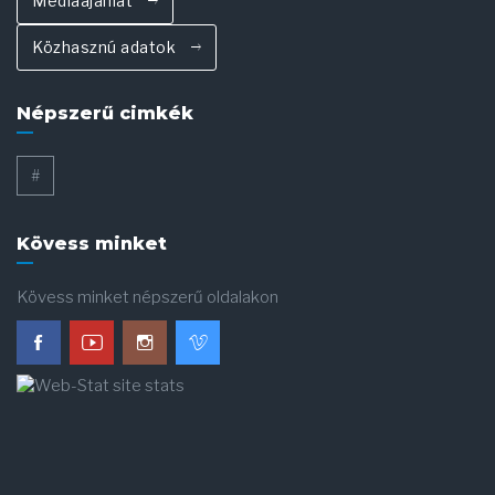
Médiaajánlat
Közhasznú adatok
Népszerű cimkék
#
Kövess minket
Kövess minket népszerű oldalakon