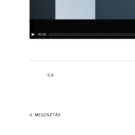
00:00
KA
MEGOSZTÁS