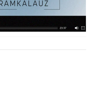
23:37