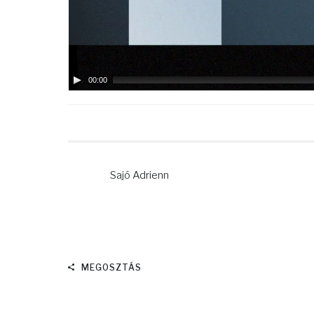
00:00
Sajó Adrienn
MEGOSZTÁS