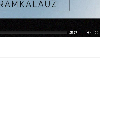
25:17