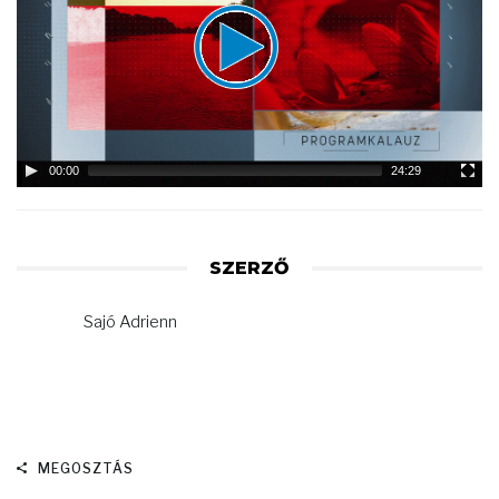
00:00
24:29
SZERZŐ
Sajó Adrienn
MEGOSZTÁS