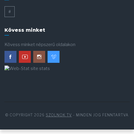
#
Kövess minket
Kövess minket népszerű oldalakon
© COPYRIGHT 2026
SZOLNOK TV
- MINDEN JOG FENNTARTVA