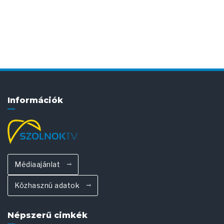
Információk
Médiaajánlat
Közhasznú adatok
Népszerű cimkék