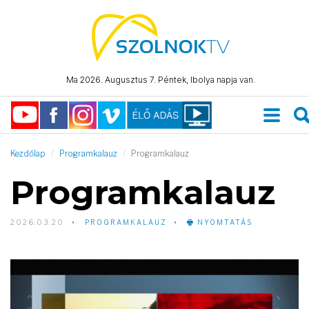
Ma 2026. Augusztus 7. Péntek, Ibolya napja van.
Kezdőlap
Programkalauz
Programkalauz
Programkalauz
2026.03.20
PROGRAMKALAUZ
NYOMTATÁS
Video
Player