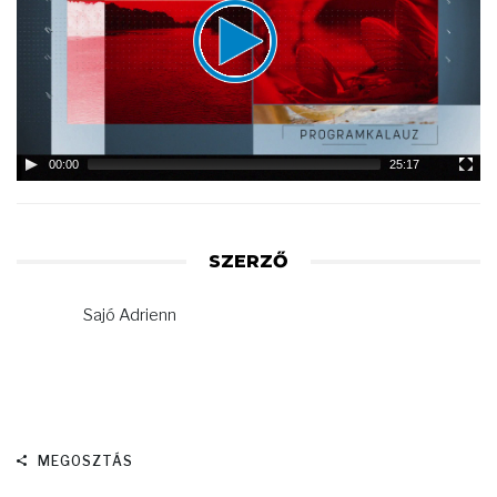
00:00
25:17
SZERZŐ
Sajó Adrienn
MEGOSZTÁS