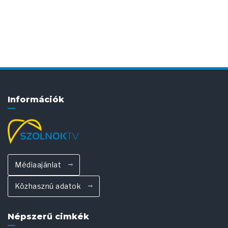
Információk
Médiaajánlat
Közhasznú adatok
Népszerű cimkék