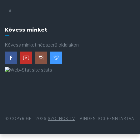
#
Kövess minket
Kövess minket népszerű oldalakon
© COPYRIGHT 2026
SZOLNOK TV
- MINDEN JOG FENNTARTVA