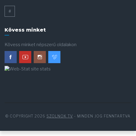
#
Kövess minket
Kövess minket népszerű oldalakon
© COPYRIGHT 2026
SZOLNOK TV
- MINDEN JOG FENNTARTVA