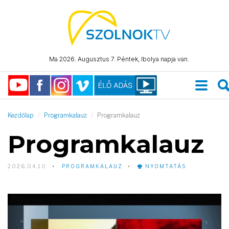
Ma 2026. Augusztus 7. Péntek, Ibolya napja van.
Kezdőlap
Programkalauz
Programkalauz
Programkalauz
2026.04.10
PROGRAMKALAUZ
NYOMTATÁS
Video
Player