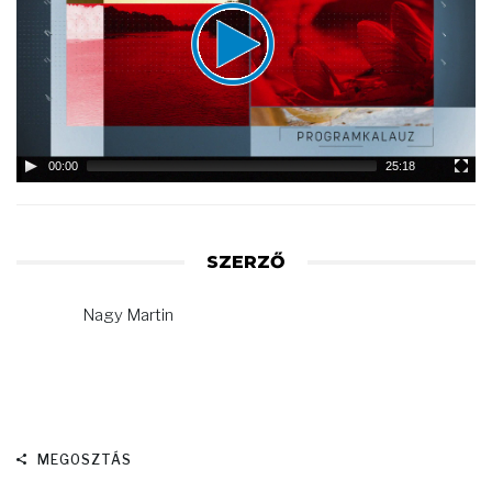
00:00
25:18
SZERZŐ
Nagy Martin
MEGOSZTÁS