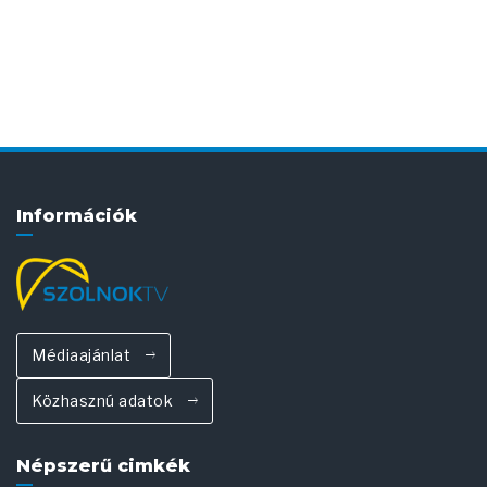
Információk
Médiaajánlat
Közhasznú adatok
Népszerű cimkék