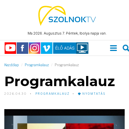
Ma 2026. Augusztus 7. Péntek, Ibolya napja van.
Kezdőlap
Programkalauz
Programkalauz
Programkalauz
2026.04.30
PROGRAMKALAUZ
NYOMTATÁS
Video
Player