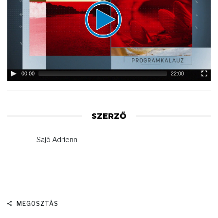
00:00
22:00
SZERZŐ
Sajó Adrienn
MEGOSZTÁS