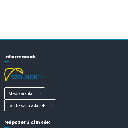
Információk
Médiaajánlat
Közhasznú adatok
Népszerű cimkék