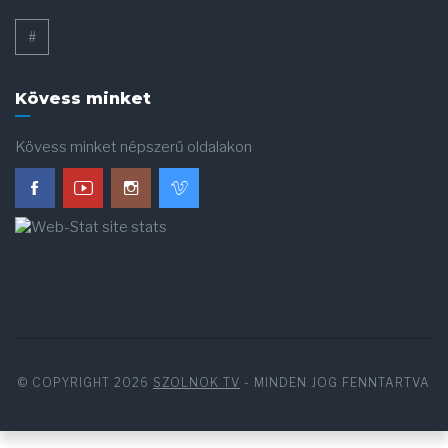
#
Kövess minket
Kövess minket népszerű oldalakon
© COPYRIGHT 2026
SZOLNOK TV
- MINDEN JOG FENNTARTVA