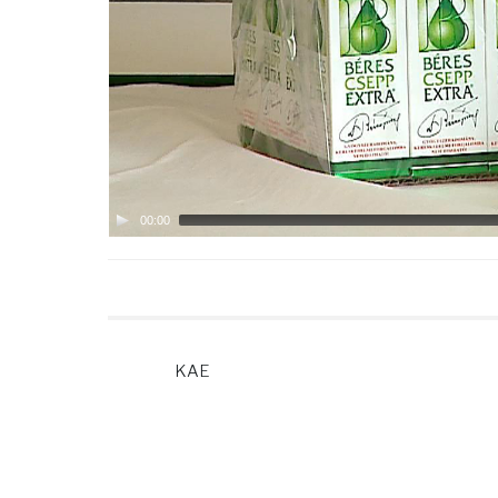
00:00
KAE