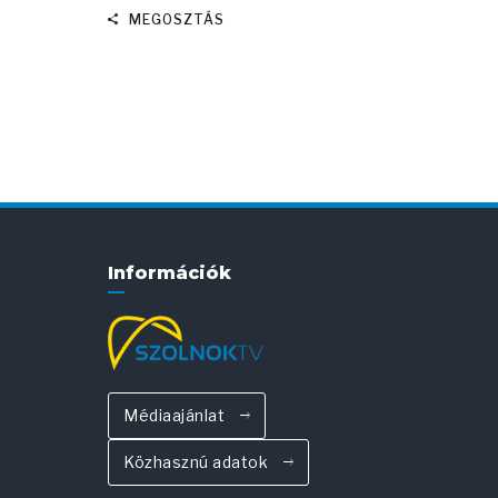
MEGOSZTÁS
Információk
Médiaajánlat
Közhasznú adatok