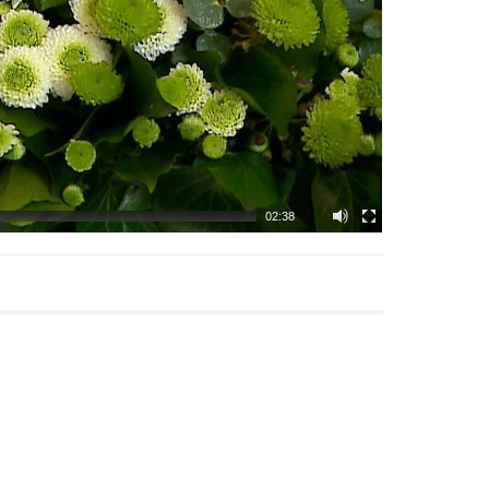
02:38