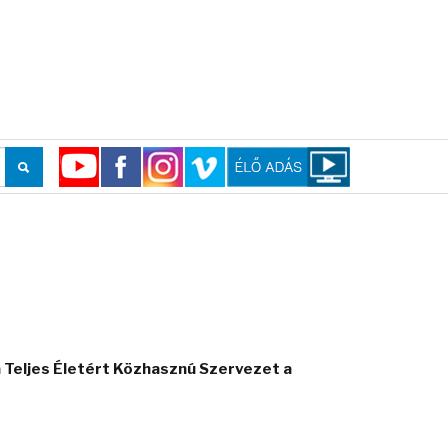
 Teljes Életért Közhasznú Szervezet a