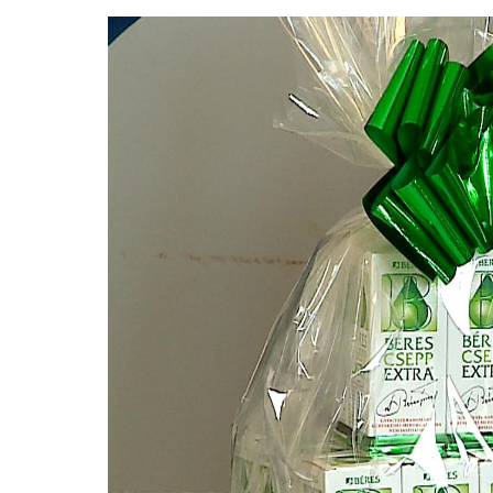
Video
Player