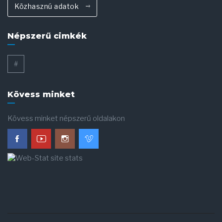
Közhasznú adatok
Népszerű cimkék
#
Kövess minket
Kövess minket népszerű oldalakon