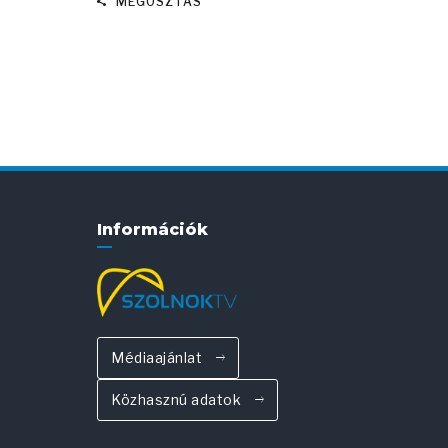
MEGOSZTÁS
Információk
Médiaajánlat
Közhasznú adatok