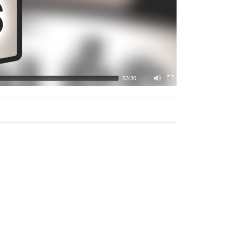
53:30