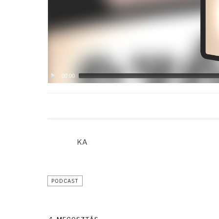
00:00
KA
PODCAST