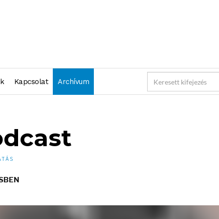
nk
Kapcsolat
Archívum
odcast
TÁS
RSBEN