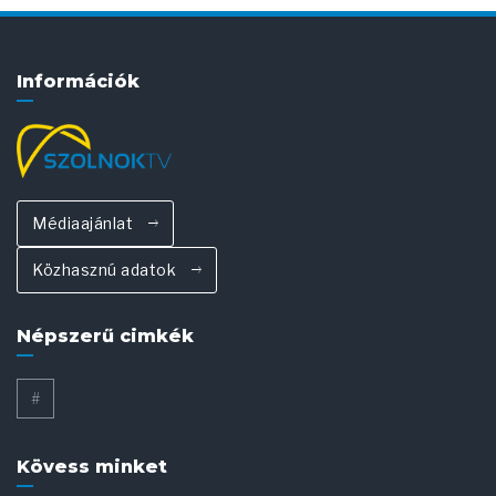
Információk
Médiaajánlat
Közhasznú adatok
Népszerű cimkék
#
Kövess minket