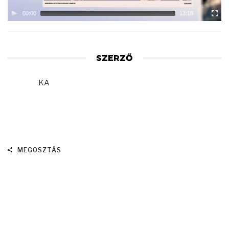
00:00
13:18
SZERZŐ
KA
MEGOSZTÁS