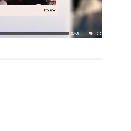
26:06