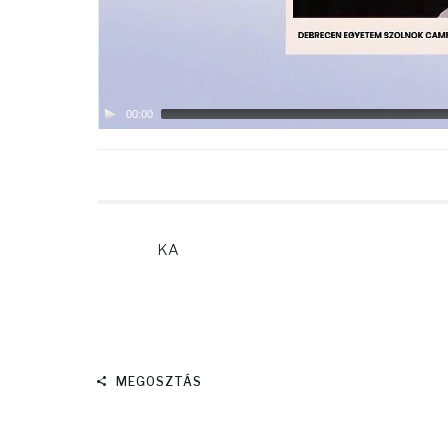
00:00
KA
MEGOSZTÁS