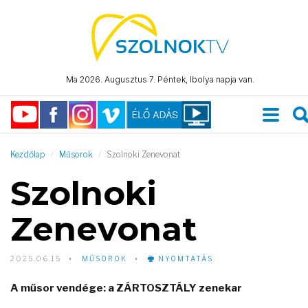
Ma 2026. Augusztus 7. Péntek, Ibolya napja van.
Kezdőlap
Műsorok
Szolnoki Zenevonat
Szolnoki
Zenevonat
2025.06.15
MŰSOROK
NYOMTATÁS
A műsor vendége: a ZÁRTOSZTÁLY zenekar