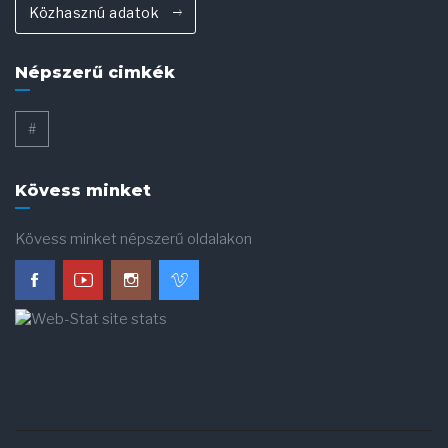
Közhasznú adatok
Népszerű cimkék
#
Kövess minket
Kövess minket népszerű oldalakon