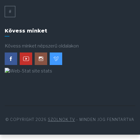
#
Kövess minket
Kövess minket népszerű oldalakon
© COPYRIGHT 2026
SZOLNOK TV
- MINDEN JOG FENNTARTVA