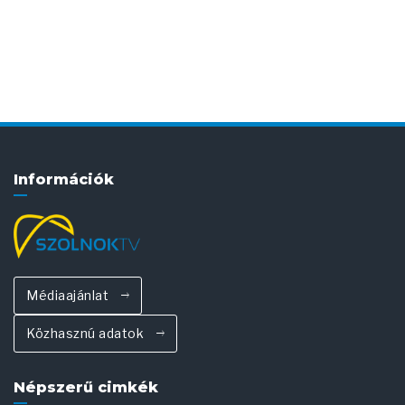
Információk
Médiaajánlat
Közhasznú adatok
Népszerű cimkék