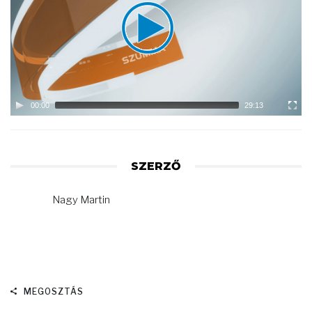
00:00
29:13
SZERZŐ
Nagy Martin
MEGOSZTÁS