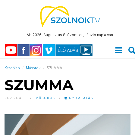
Ma 2026. Augusztus 8. Szombat, László napja van.
Kezdőlap
Műsorok
SZUMMA
SZUMMA
2026.04.11
MŰSOROK
NYOMTATÁS
Video
Player