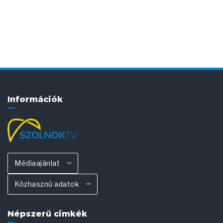
Információk
Médiaajánlat
Közhasznú adatok
Népszerű cimkék