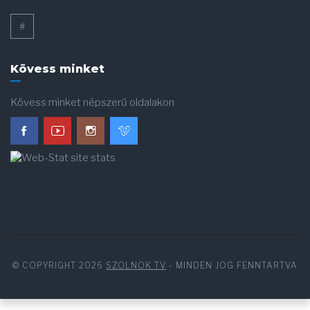
#
Kövess minket
Kövess minket népszerű oldalakon
© COPYRIGHT 2026
SZOLNOK TV
- MINDEN JOG FENNTARTVA