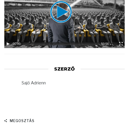
00:00
50:56
SZERZŐ
Sajó Adrienn
MEGOSZTÁS