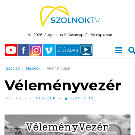
Ma 2026. Augusztus 9. Vasárnap, Emőd napja van.
Kezdőlap
Műsorok
Véleményvezér
Véleményvezér
2026.04.17
MŰSOROK
NYOMTATÁS
Video
Player