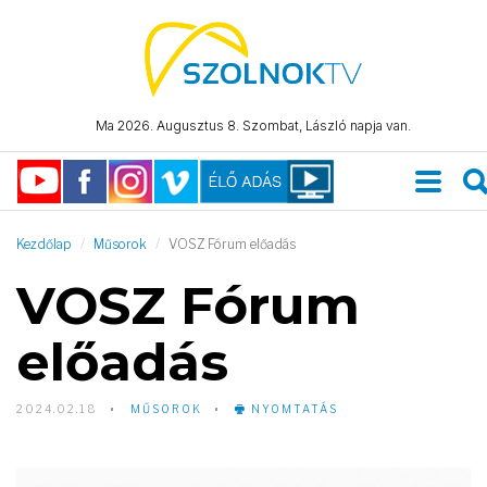
Ma 2026. Augusztus 8. Szombat, László napja van.
Kezdőlap
Műsorok
VOSZ Fórum előadás
VOSZ Fórum
előadás
2024.02.18
MŰSOROK
NYOMTATÁS
Video