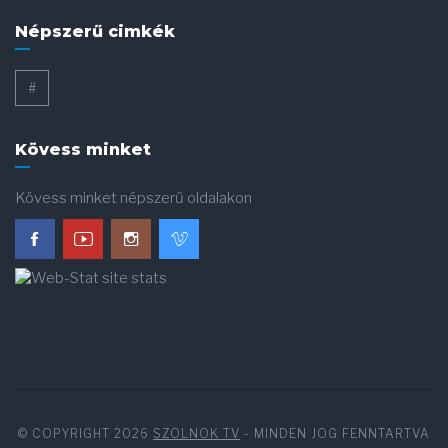
Népszerű cimkék
#
Kövess minket
Kövess minket népszerű oldalakon
© COPYRIGHT 2026
SZOLNOK TV
- MINDEN JOG FENNTARTVA