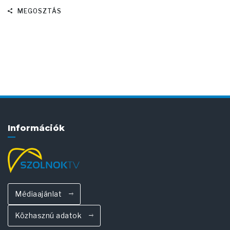
MEGOSZTÁS
Információk
Médiaajánlat
Közhasznú adatok