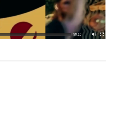
50:15