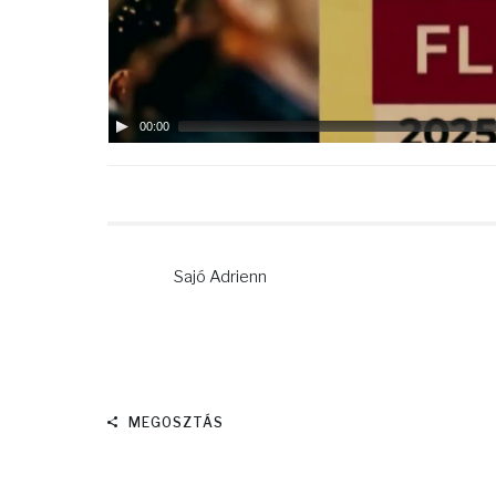
00:00
Sajó Adrienn
MEGOSZTÁS