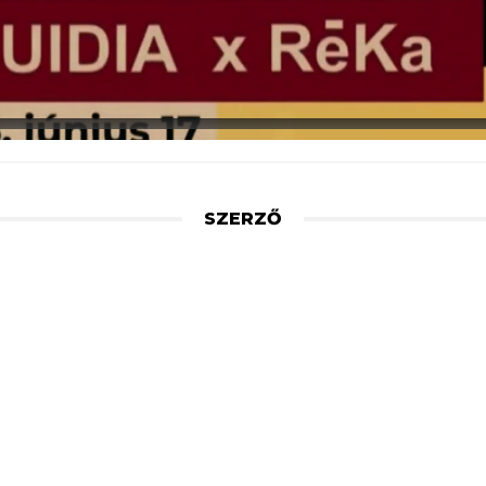
SZERZŐ