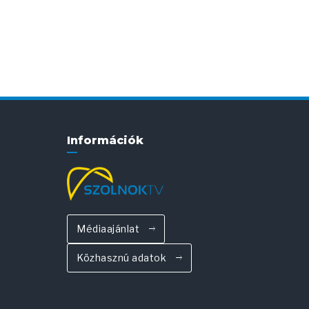
Információk
Médiaajánlat
Közhasznú adatok