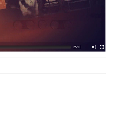
25:10