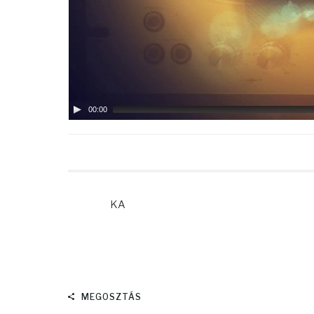
00:00
KA
MEGOSZTÁS