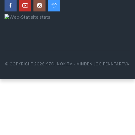
© COPYRIGHT 2026
SZOLNOK TV
- MINDEN JOG FENNTARTVA