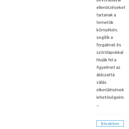
ellenőrzéseket
tartanak a
temetők
környékén,
segítik a
forgalmat és
szórólapokkal
hívják fel a
figyelmet az
áldozattá
válás
elkerülésének
lehetőségeire.
...
Bővebben