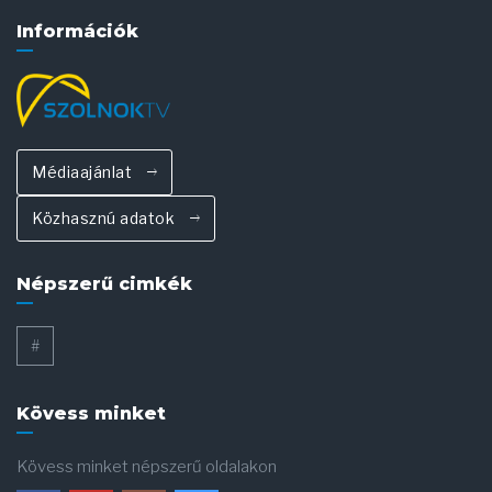
Információk
Médiaajánlat
Közhasznú adatok
Népszerű cimkék
#
Kövess minket
Kövess minket népszerű oldalakon