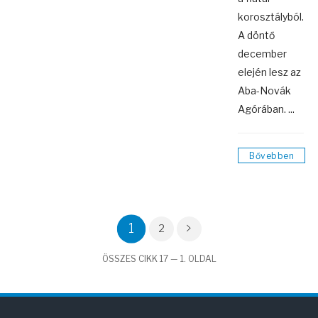
korosztályból.
A döntő
december
elején lesz az
Aba-Novák
Agórában. ...
Bővebben
1
2
ÖSSZES CIKK 17 — 1. OLDAL