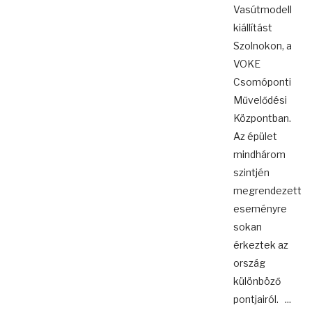
Vasútmodell
kiállítást
Szolnokon, a
VOKE
Csomóponti
Művelődési
Központban.
Az épület
mindhárom
szintjén
megrendezett
eseményre
sokan
érkeztek az
ország
különböző
pontjairól. ...