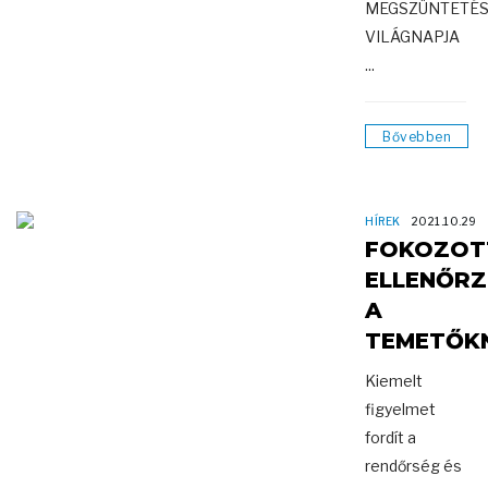
MEGSZÜNTETÉ
VILÁGNAPJA
...
Bővebben
HÍREK
2021.10.29
FOKOZOT
ELLENŐRZ
A
TEMETŐK
Kiemelt
figyelmet
fordít a
rendőrség és