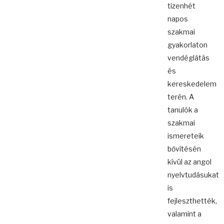
tizenhét
napos
szakmai
gyakorlaton
vendéglátás
és
kereskedelem
terén. A
tanulók a
szakmai
ismereteik
bővítésén
kívül az angol
nyelvtudásukat
is
fejleszthették,
valamint a