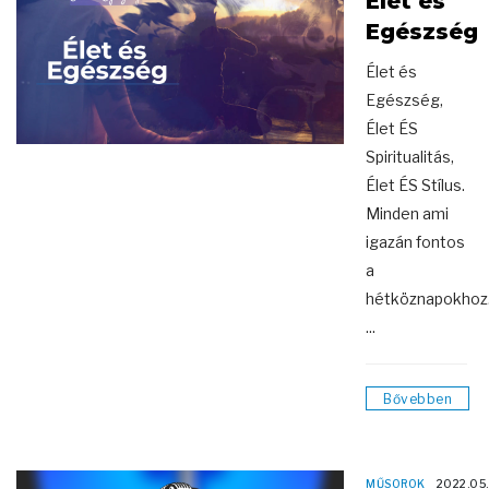
Élet és
Egészség
Élet és
Egészség,
Élet ÉS
Spiritualitás,
Élet ÉS Stílus.
Minden ami
igazán fontos
a
hétköznapokhoz
...
Bővebben
MŰSOROK
2022.05.