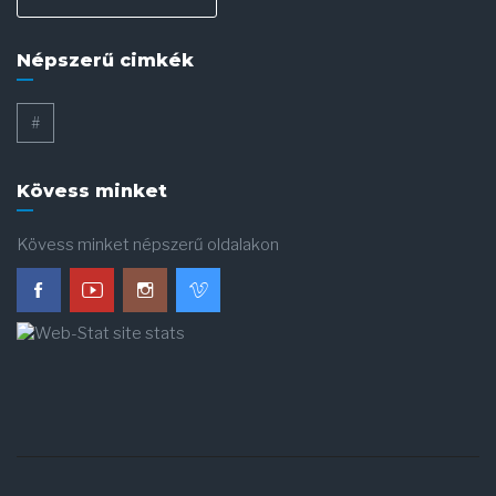
Népszerű cimkék
#
Kövess minket
Kövess minket népszerű oldalakon