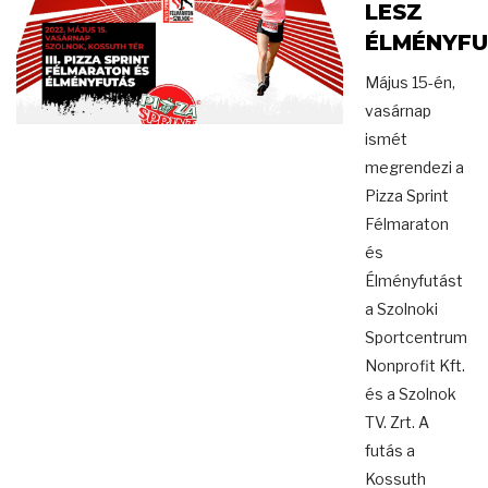
LESZ
ÉLMÉNYF
Május 15-én,
vasárnap
ismét
megrendezi a
Pizza Sprint
Félmaraton
és
Élményfutást
a Szolnoki
Sportcentrum
Nonprofit Kft.
és a Szolnok
TV. Zrt. A
futás a
Kossuth