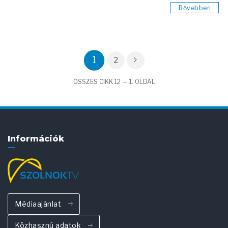
Bővebben
1
2
ÖSSZES CIKK 12 — 1. OLDAL
Információk
Médiaajánlat
Közhasznú adatok