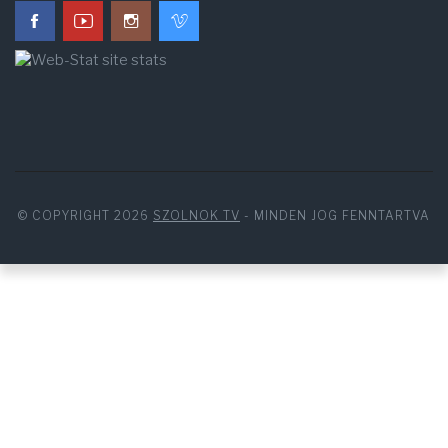
© COPYRIGHT 2026
SZOLNOK TV
- MINDEN JOG FENNTARTVA