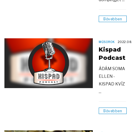
Bővebben
MŰSOROK
2022.08
Kispad
Podcast
ÁDÁM SOMA
ELLEN -
KISPAD KVÍZ
...
Bővebben