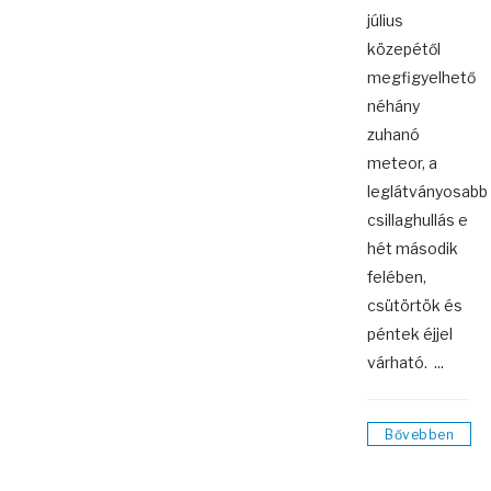
július
közepétől
megfigyelhető
néhány
zuhanó
meteor, a
leglátványosabb
csillaghullás e
hét második
felében,
csütörtök és
péntek éjjel
várható. ...
Bővebben