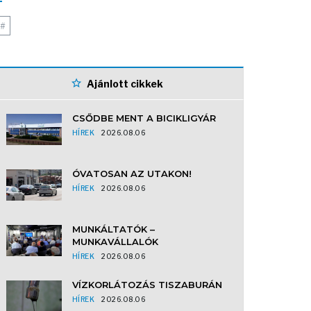
#
Ajánlott cikkek
CSŐDBE MENT A BICIKLIGYÁR
HÍREK
2026.08.06
ÓVATOSAN AZ UTAKON!
HÍREK
2026.08.06
MUNKÁLTATÓK –
MUNKAVÁLLALÓK
HÍREK
2026.08.06
VÍZKORLÁTOZÁS TISZABURÁN
HÍREK
2026.08.06