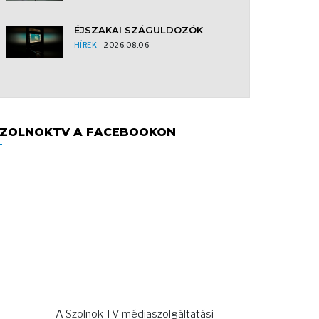
ÉJSZAKAI SZÁGULDOZÓK
HÍREK
2026.08.06
ZOLNOKTV A FACEBOOKON
A Szolnok TV médiaszolgáltatási