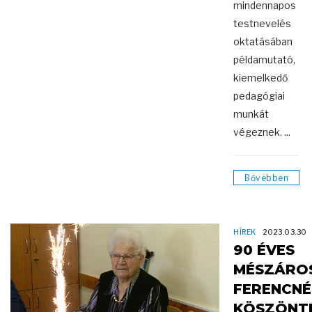
mindennapos
testnevelés
oktatásában
példamutató,
kiemelkedő
pedagógiai
munkát
végeznek. ...
Bővebben
HÍREK
2023.03.30
90 ÉVES
MÉSZÁRO
FERENCNÉ
KÖSZÖNT