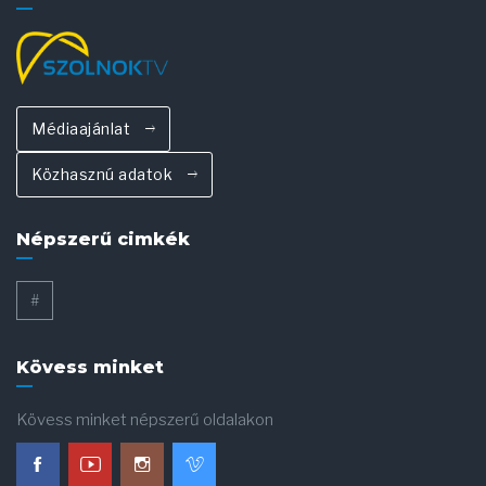
Médiaajánlat
Közhasznú adatok
Népszerű cimkék
#
Kövess minket
Kövess minket népszerű oldalakon