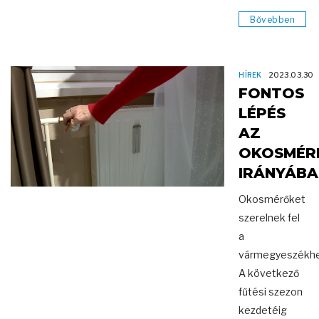
Bővebben
HÍREK
2023.03.30
FONTOS
LÉPÉS
AZ
OKOSMÉR
IRÁNYÁBA
Okosmérőket
szerelnek fel
a
vármegyeszékhe
A következő
fűtési szezon
kezdetéig