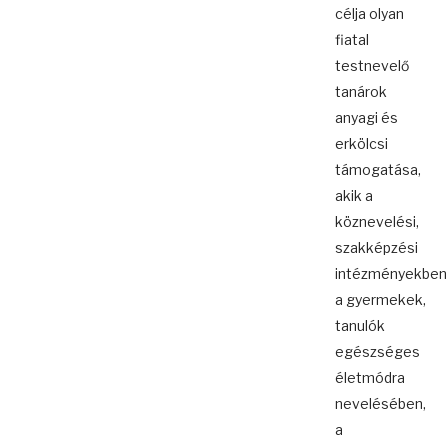
célja olyan
fiatal
testnevelő
tanárok
anyagi és
erkölcsi
támogatása,
akik a
köznevelési,
szakképzési
intézményekben
a gyermekek,
tanulók
egészséges
életmódra
nevelésében,
a