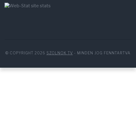
© COPYRIGHT 2026
SZOLNOK TV
- MINDEN JOG FENNTARTVA