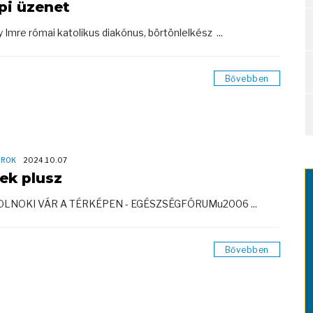
pi üzenet
 Imre római katolikus diakónus, börtönlelkész ...
Bővebben
OROK
2024.10.07
rek plusz
ZOLNOKI VÁR A TÉRKÉPEN - EGÉSZSÉGFÓRUMu2006 ...
Bővebben