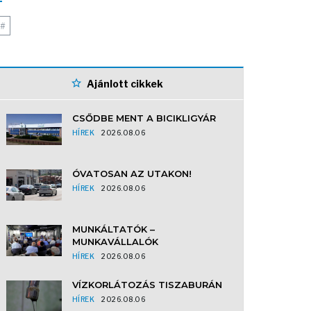
#
Ajánlott cikkek
CSŐDBE MENT A BICIKLIGYÁR
HÍREK
2026.08.06
ÓVATOSAN AZ UTAKON!
HÍREK
2026.08.06
MUNKÁLTATÓK –
MUNKAVÁLLALÓK
HÍREK
2026.08.06
VÍZKORLÁTOZÁS TISZABURÁN
HÍREK
2026.08.06