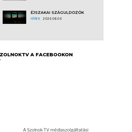
ÉJSZAKAI SZÁGULDOZÓK
HÍREK
2026.08.06
ZOLNOKTV A FACEBOOKON
A Szolnok TV médiaszolgáltatási