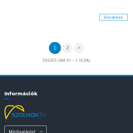
Bővebben
1
2
ÖSSZES CIKK 10 — 1. OLDAL
Információk
Médiaajánlat