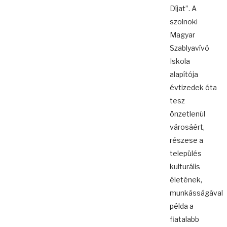
Díjat”. A
szolnoki
Magyar
Szablyavívó
Iskola
alapítója
évtizedek óta
tesz
önzetlenül
városáért,
részese a
település
kulturális
életének,
munkásságával
példa a
fiatalabb