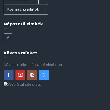
Közhasznú adatok
Népszerű cimkék
#
Kövess minket
Kövess minket népszerű oldalakon