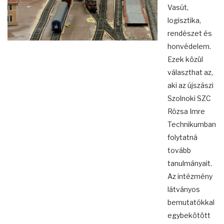
Vasút,
logisztika,
rendészet és
honvédelem.
Ezek közül
választhat az,
aki az újszászi
Szolnoki SZC
Rózsa Imre
Technikumban
folytatná
tovább
tanulmányait.
Az intézmény
látványos
bemutatókkal
egybekötött