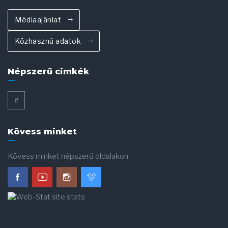
Médiaajánlat
Közhasznú adatok
Népszerű cimkék
#
Kövess minket
Kövess minket népszerű oldalakon