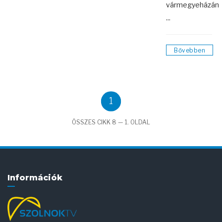
vármegyeházán
...
Bővebben
1
ÖSSZES CIKK 8 — 1. OLDAL
Információk