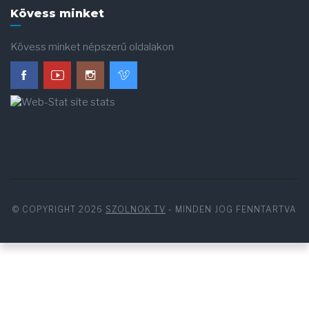
Kövess minket
Kövess minket népszerű oldalakon
© COPYRIGHT 2026
SZOLNOK TV
- MINDEN JOG FENNTARTVA