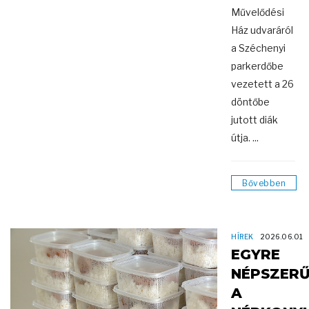
Művelődési
Ház udvaráról
a Széchenyi
parkerdőbe
vezetett a 26
döntőbe
jutott diák
útja. ...
Bővebben
HÍREK
2026.06.01
EGYRE
NÉPSZER
A