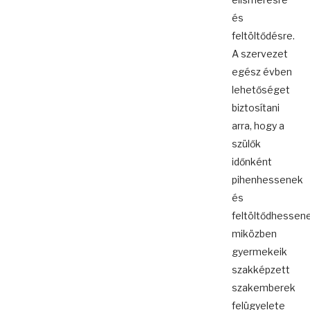
és
feltöltődésre.
A szervezet
egész évben
lehetőséget
biztosítani
arra, hogy a
szülők
időnként
pihenhessenek
és
feltöltődhessene
miközben
gyermekeik
szakképzett
szakemberek
felügyelete