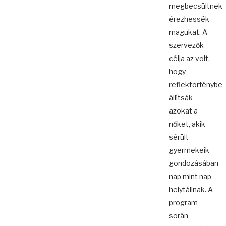
megbecsültnek
érezhessék
magukat. A
szervezők
célja az volt,
hogy
reflektorfénybe
állítsák
azokat a
nőket, akik
sérült
gyermekeik
gondozásában
nap mint nap
helytállnak. A
program
során