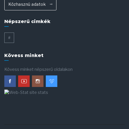
Közhasznú adatok
Népszerű cimkék
#
Kövess minket
Kövess minket népszerű oldalakon