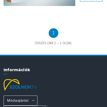
1
ÖSSZES CIKK 2 — 1. OLDAL
Információk
Médiaajánlat