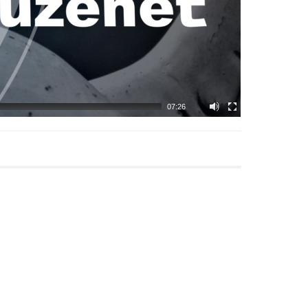
07:26