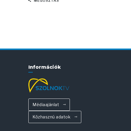
MEGOSZTÁS
Információk
Médiaajánlat
Közhasznú adatok