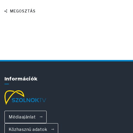
MEGOSZTÁS
Információk
Médiaajánlat
Közhasznú adatok