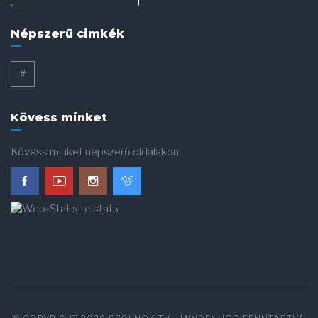
Népszerű cimkék
#
Kövess minket
Kövess minket népszerű oldalakon