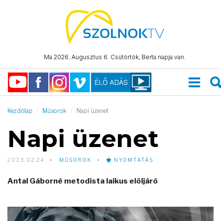
Ma 2026. Augusztus 6. Csütörtök, Berta napja van.
Kezdőlap
Műsorok
Napi üzenet
Napi üzenet
2023.02.24
MŰSOROK
NYOMTATÁS
Antal Gáborné metodista laikus elöljáró
Video