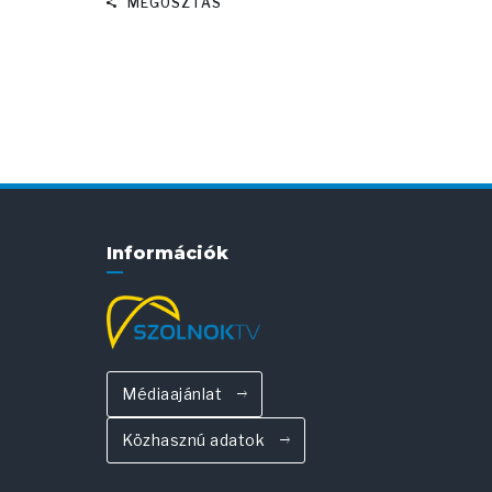
MEGOSZTÁS
Információk
Médiaajánlat
Közhasznú adatok