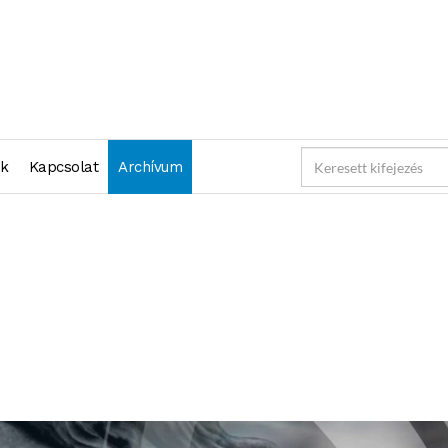
nk
Kapcsolat
Archívum