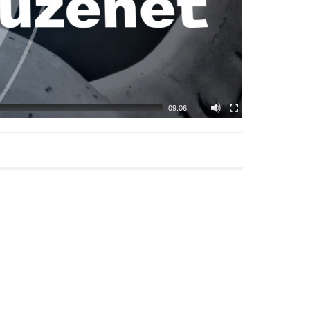
09:06