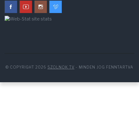
© COPYRIGHT 2026
SZOLNOK TV
- MINDEN JOG FENNTARTVA