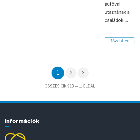
autóval
utaznának a
családok. ...
Bővebben
1
2
ÖSSZES CIKK 13 — 1. OLDAL
Információk