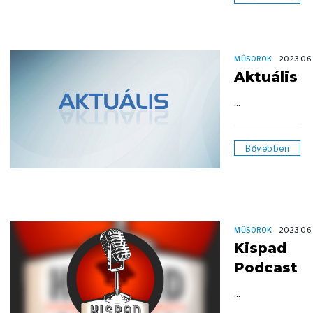
MŰSOROK
2023.06.
Aktuális
...
Bővebben
MŰSOROK
2023.06.
Kispad
Podcast
...