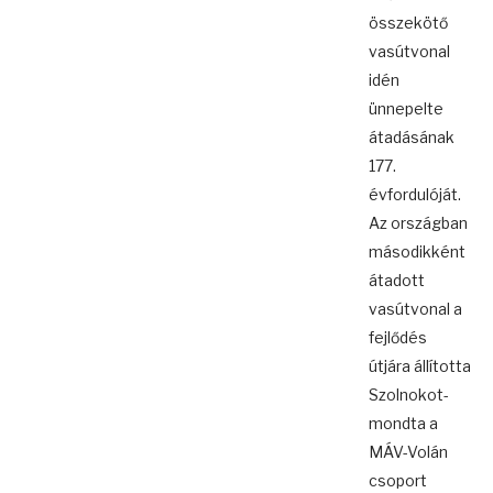
összekötő
vasútvonal
idén
ünnepelte
átadásának
177.
évfordulóját.
Az országban
másodikként
átadott
vasútvonal a
fejlődés
útjára állította
Szolnokot-
mondta a
MÁV-Volán
csoport