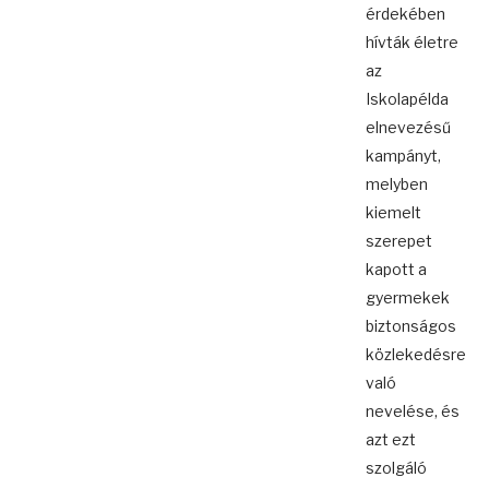
érdekében
hívták életre
az
Iskolapélda
elnevezésű
kampányt,
melyben
kiemelt
szerepet
kapott a
gyermekek
biztonságos
közlekedésre
való
nevelése, és
azt ezt
szolgáló