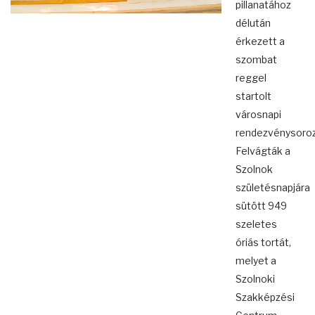
pillanatához
délután
érkezett a
szombat
reggel
startolt
városnapi
rendezvénysoroz
Felvágták a
Szolnok
születésnapjára
sütött 949
szeletes
óriás tortát,
melyet a
Szolnoki
Szakképzési