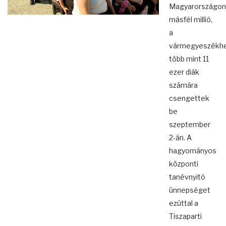
Magyarországon
másfél millió,
a
vármegyeszékhe
több mint 11
ezer diák
számára
csengettek
be
szeptember
2-án. A
hagyományos
központi
tanévnyitó
ünnepséget
ezúttal a
Tiszaparti