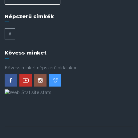
Népszerű cimkék
#
Kövess minket
Kövess minket népszerű oldalakon