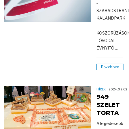
-
SZABADSTRAND
KALANDPARK
-
KOSZORÚZÁSO
- ÓVODAI
ÉVNYITÓ ...
Bővebben
HÍREK
2024.09.02
949
SZELET
TORTA
A legédesebb