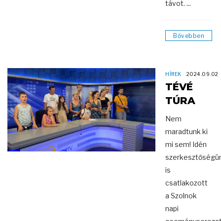
távot. ...
Bővebben
HÍREK
2024.09.02
TÉVÉ
TÚRA
Nem
maradtunk ki
mi sem! Idén
szerkesztőségü
is
csatlakozott
a Szolnok
napi