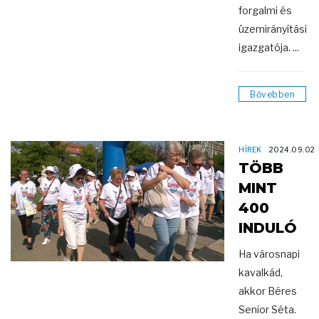
forgalmi és
üzemirányítási
igazgatója. ...
Bővebben
HÍREK
2024.09.02
TÖBB
MINT
400
INDULÓ
Ha városnapi
kavalkád,
akkor Béres
Senior Séta.