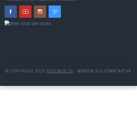
© COPYRIGHT 2026
SZOLNOK TV
- MINDEN JOG FENNTARTVA