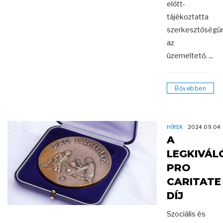
előtt-
tájékoztatta
szerkesztőségü
az
üzemeltető. ...
Bővebben
HÍREK
2024.09.04
A
LEGKIVÁ
PRO
CARITATE
DÍJ
Szociális és