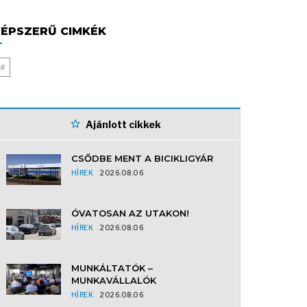
ÉPSZERŰ CIMKÉK
#
Ajánlott cikkek
CSŐDBE MENT A BICIKLIGYÁR
HÍREK
2026.08.06
ÓVATOSAN AZ UTAKON!
HÍREK
2026.08.06
MUNKÁLTATÓK –
MUNKAVÁLLALÓK
HÍREK
2026.08.06