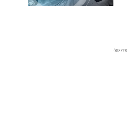
ÖSSZES 