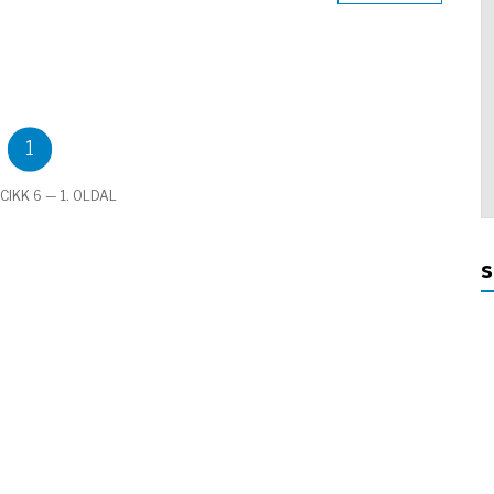
1
CIKK 6 — 1. OLDAL
S