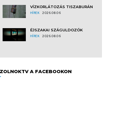
VÍZKORLÁTOZÁS TISZABURÁN
HÍREK
2026.08.06
ÉJSZAKAI SZÁGULDOZÓK
HÍREK
2026.08.06
ZOLNOKTV A FACEBOOKON