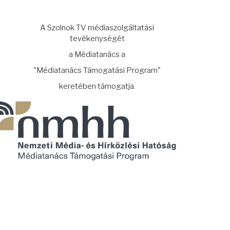
A Szolnok TV médiaszolgáltatási
tevékenységét
a Médiatanács a
"Médiatanács Támogatási Program"
keretében támogatja.