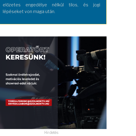
előzetes engedélye nélkül tilos, és jogi
lépéseket von maga után.
Hirdetés