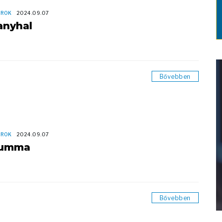
OROK
2024.09.07
anyhal
Bővebben
OROK
2024.09.07
umma
Bővebben