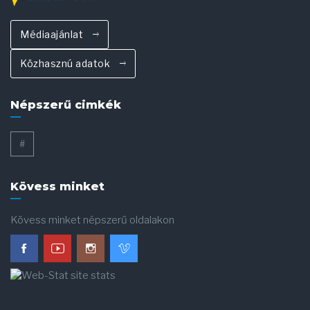
Médiaajánlat
Közhasznú adatok
Népszerű cimkék
#
Kövess minket
Kövess minket népszerű oldalakon