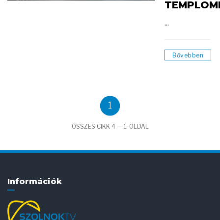
TEMPLOM
...
Bővebben
1
ÖSSZES CIKK 4 — 1. OLDAL
Információk