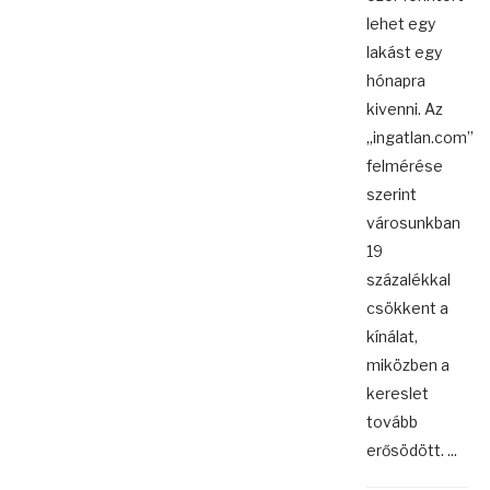
lehet egy
lakást egy
hónapra
kivenni. Az
„ingatlan.com”
felmérése
szerint
városunkban
19
százalékkal
csökkent a
kínálat,
miközben a
kereslet
tovább
erősödött. ...