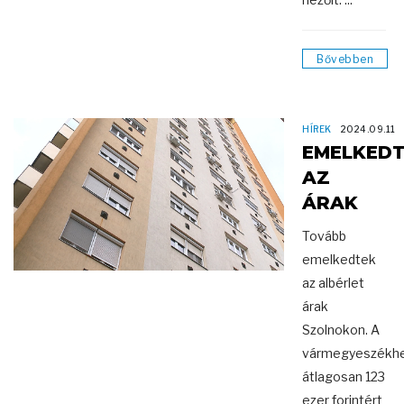
Bővebben
HÍREK
2024.09.11
EMELKED
AZ
ÁRAK
Tovább
emelkedtek
az albérlet
árak
Szolnokon. A
vármegyeszékhe
átlagosan 123
ezer forintért