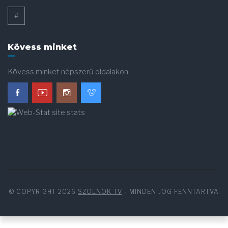
#
Kövess minket
Kövess minket népszerű oldalakon
© COPYRIGHT 2026
SZOLNOK TV
- MINDEN JOG FENNTARTVA