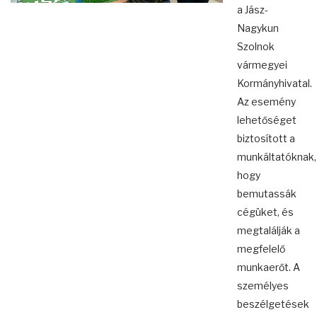
a Jász-
Nagykun
Szolnok
vármegyei
Kormányhivatal.
Az esemény
lehetőséget
biztosított a
munkáltatóknak,
hogy
bemutassák
cégüket, és
megtalálják a
megfelelő
munkaerőt. A
személyes
beszélgetések