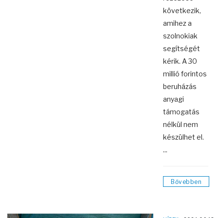
következik,
amihez a
szolnokiak
segítségét
kérik. A 30
millió forintos
beruházás
anyagi
támogatás
nélkül nem
készülhet el.
...
Bővebben