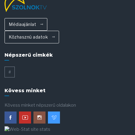
Médiaajánlat
Közhasznú adatok
Népszerű cimkék
#
Kövess minket
Kövess minket népszerű oldalakon