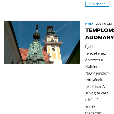
Bővebben
HÍREK
2024.09.13
TEMPLOM
ADOMÁNY
Újabb
fejezetéhez
érkezett a
Belvárosi
Nagytemplom
tornyának
felújítása. A
süveg fa váza
elkészült,
annak
rezezése