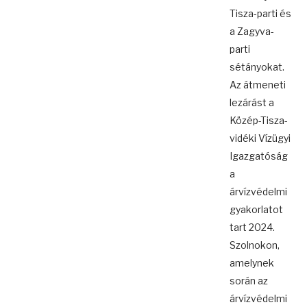
Tisza-parti és
a Zagyva-
parti
sétányokat.
Az átmeneti
lezárást a
Közép-Tisza-
vidéki Vízügyi
Igazgatóság
a
árvízvédelmi
gyakorlatot
tart 2024.
Szolnokon,
amelynek
során az
árvízvédelmi