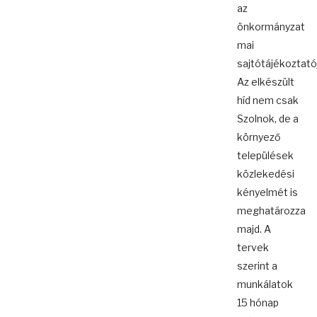
az
önkormányzat
mai
sajtótájékoztató
Az elkészült
híd nem csak
Szolnok, de a
környező
települések
közlekedési
kényelmét is
meghatározza
majd. A
tervek
szerint a
munkálatok
15 hónap