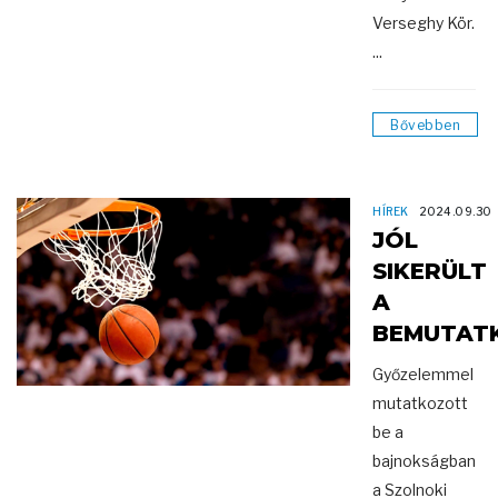
Verseghy Kör.
...
Bővebben
HÍREK
2024.09.30
JÓL
SIKERÜLT
A
BEMUTAT
Győzelemmel
mutatkozott
be a
bajnokságban
a Szolnoki