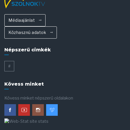
Médiaajánlat
Közhasznú adatok
Népszerű cimkék
#
Kövess minket
Kövess minket népszerű oldalakon