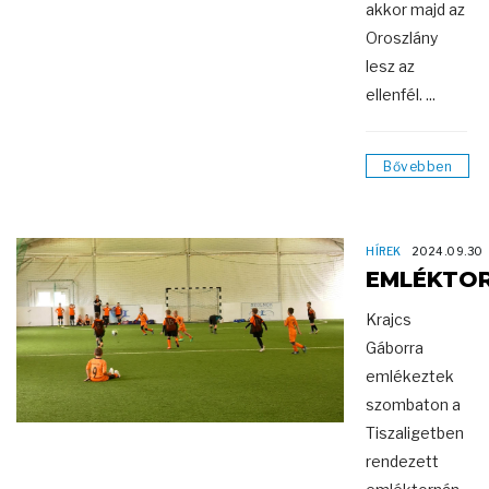
akkor majd az
Oroszlány
lesz az
ellenfél. ...
Bővebben
HÍREK
2024.09.30
EMLÉKTO
Krajcs
Gáborra
emlékeztek
szombaton a
Tiszaligetben
rendezett