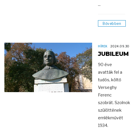
...
Bővebben
HÍREK
2024.09.30
JUBILEUM
90 éve
avatták fel a
tudós, költő
Verseghy
Ferenc
szobrát. Szolnok
szülöttének
emlékművét
1934.