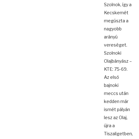
Szolnok, így a
Kecskemét
megúszta a
nagyobb
arányú
vereséget.
Szolnoki
Olajbányász –
KTE: 75-69.
Az első
bajnoki
meccs után
kedden már
ismét pályán
lesz az Olaj,
újra a
Tiszaligetben,