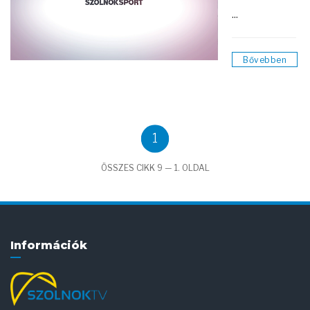
...
Bővebben
1
ÖSSZES CIKK 9 — 1. OLDAL
Információk