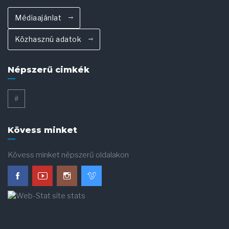
Médiaajánlat
Közhasznú adatok
Népszerű cimkék
#
Kövess minket
Kövess minket népszerű oldalakon