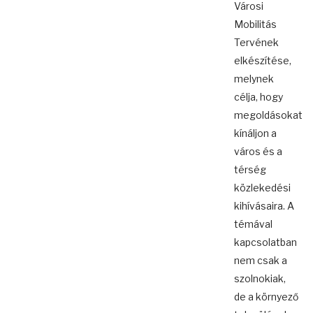
Városi
Mobilitás
Tervének
elkészítése,
melynek
célja, hogy
megoldásokat
kínáljon a
város és a
térség
közlekedési
kihívásaira. A
témával
kapcsolatban
nem csak a
szolnokiak,
de a környező