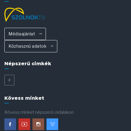
Médiaajánlat
Közhasznú adatok
Népszerű cimkék
#
Kövess minket
Kövess minket népszerű oldalakon