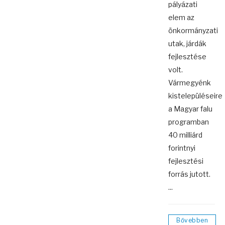
pályázati
elem az
önkormányzati
utak, járdák
fejlesztése
volt.
Vármegyénk
kistelepüléseire
a Magyar falu
programban
40 milliárd
forintnyi
fejlesztési
forrás jutott.
...
Bővebben