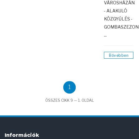
VÁROSHÁZÁN
- ALAKULÓ
KÖZGYŰLÉS -
GOMBASZEZON
...
Bővebben
1
ÖSSZES CIKK 9 — 1. OLDAL
Információk