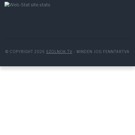
© COPYRIGHT 2026
SZOLNOK TV
- MINDEN JOG FENNTARTVA