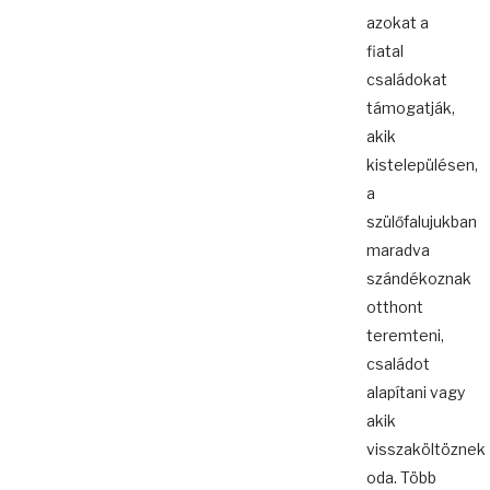
azokat a
fiatal
családokat
támogatják,
akik
kistelepülésen,
a
szülőfalujukban
maradva
szándékoznak
otthont
teremteni,
családot
alapítani vagy
akik
visszaköltöznek
oda. Több