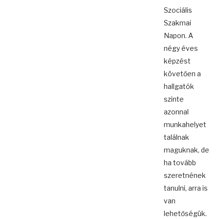
Szociális
Szakmai
Napon. A
négy éves
képzést
követően a
hallgatók
szinte
azonnal
munkahelyet
találnak
maguknak, de
ha tovább
szeretnének
tanulni, arra is
van
lehetőségük.