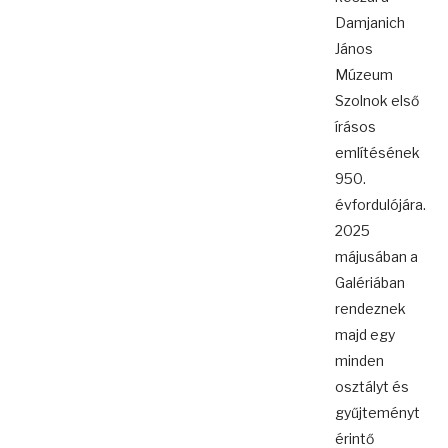
Damjanich
János
Múzeum
Szolnok első
írásos
említésének
950.
évfordulójára.
2025
májusában a
Galériában
rendeznek
majd egy
minden
osztályt és
gyűjteményt
érintő