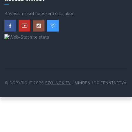
Kövess minket népszerű oldalakon
© COPYRIGHT 2026
SZOLNOK TV
- MINDEN JOG FENNTARTVA