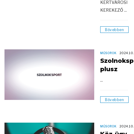
KERTVÁROSI
KEREKEZŐ ...
Bővebben
MŰSOROK
2024.10.
Szolnoksp
plusz
...
Bővebben
MŰSOROK
2024.10.