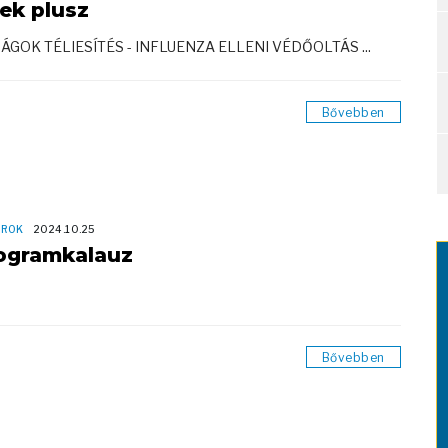
rek plusz
RÁGOK TÉLIESÍTÉS - INFLUENZA ELLENI VÉDŐOLTÁS ...
Bővebben
OROK
2024.10.25
ogramkalauz
Bővebben