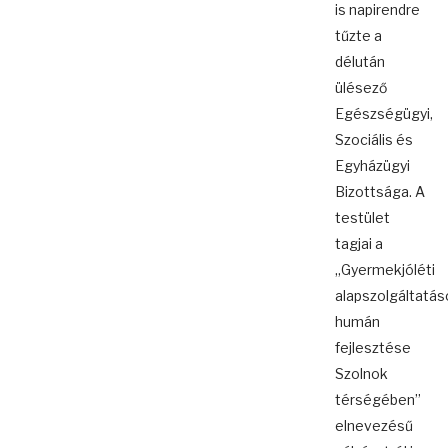
is napirendre
tűzte a
délután
ülésező
Egészségügyi,
Szociális és
Egyházügyi
Bizottsága. A
testület
tagjai a
„Gyermekjóléti
alapszolgáltatás
humán
fejlesztése
Szolnok
térségében”
elnevezésű