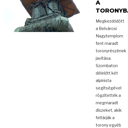
A
TORONYB
Megkezdődött
a Belvárosi
Nagytemplom
fent maradt
toronyrészének
javítása.
Szombaton
délelőtt két
alpinista
segítségével
rögzítették a
megmaradt
díszeket, akik
feltárják a
torony egyéb