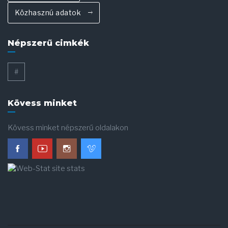
Közhasznú adatok
Népszerű cimkék
#
Kövess minket
Kövess minket népszerű oldalakon