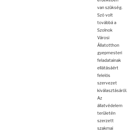
van szükség.
Szó volt
továbbá a
Szolnok
Városi
Állatotthon
gyepmesteri
feladatainak
ellátásáért
felelős
szervezet
kiválasztásáról.
Az
állatvédelem
területén
szerzett
szakmai