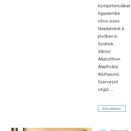
kompetenciákat
figyelembe
véve, ezen
feladatokat a
jövőben a
Szolnok
Városi
Állatotthon
Alapítvány
Közhasznú
Szervezet
végzi. ...
Bővebben