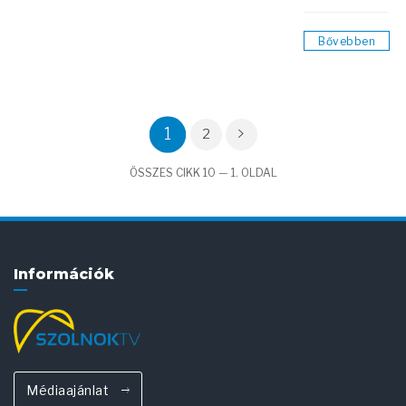
Bővebben
1
2
ÖSSZES CIKK 10 — 1. OLDAL
Információk
Médiaajánlat