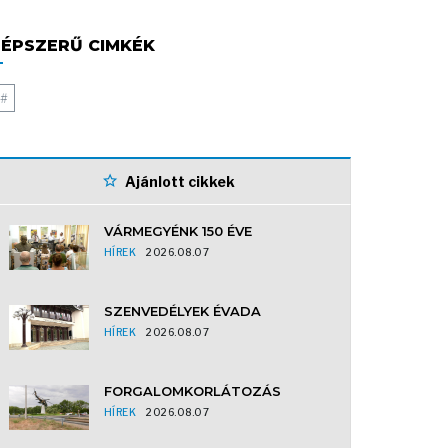
ÉPSZERŰ CIMKÉK
#
Ajánlott cikkek
VÁRMEGYÉNK 150 ÉVE
HÍREK
2026.08.07
SZENVEDÉLYEK ÉVADA
HÍREK
2026.08.07
FORGALOMKORLÁTOZÁS
HÍREK
2026.08.07