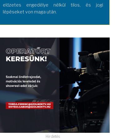
előzetes engedélye nélkül tilos, és jogi
lépéseket von maga után.
Hirdetés