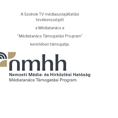
A Szolnok TV médiaszolgáltatási
tevékenységét
a Médiatanács a
"Médiatanács Támogatási Program"
keretében támogatja.