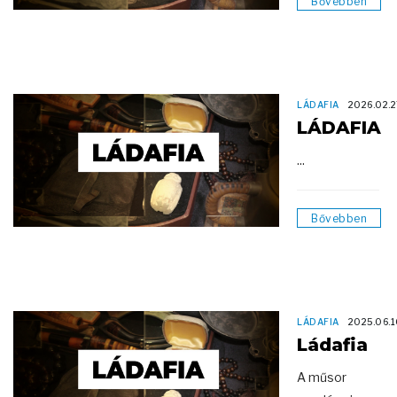
Bővebben
LÁDAFIA
2026.02.2
LÁDAFIA
...
Bővebben
LÁDAFIA
2025.06.
Ládafia
A műsor