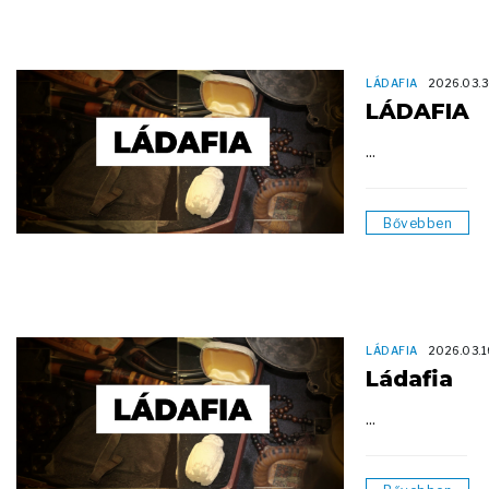
LÁDAFIA
2026.03.
LÁDAFIA
...
Bővebben
LÁDAFIA
2026.03.1
Ládafia
...