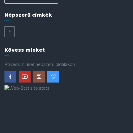
Népszerű cimkék
#
Kövess minket
Kövess minket népszerű oldalakon