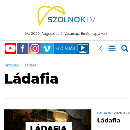
Ma 2026. Augusztus 9. Vasárnap, Emőd napja van.
Kezdőlap
Ládafia
Ládafia
LÁDAFIA
2026.06.1
Ládafia