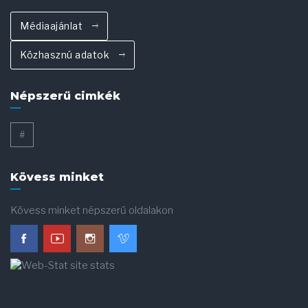
Médiaajánlat
Közhasznú adatok
Népszerű cimkék
#
Kövess minket
Kövess minket népszerű oldalakon