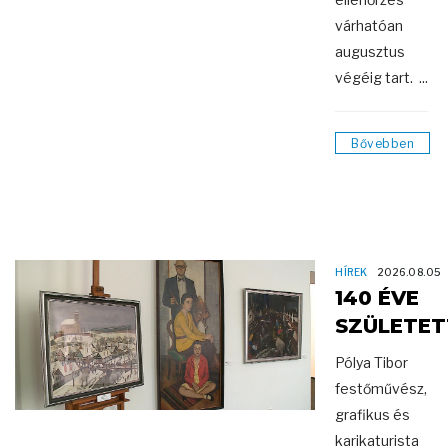
várhatóan
augusztus
végéig tart. ...
Bővebben
HÍREK
2026.08.05
140 ÉVE
SZÜLETET
Pólya Tibor
festőművész,
grafikus és
karikaturista