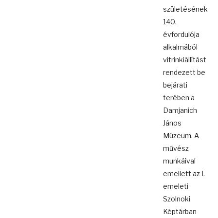
születésének
140.
évfordulója
alkalmából
vitrinkiállítást
rendezett be
bejárati
terében a
Damjanich
János
Múzeum. A
művész
munkáival
emellett az I.
emeleti
Szolnoki
Képtárban