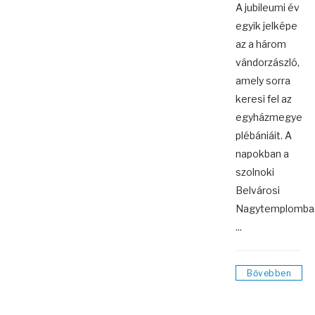
A jubileumi év
egyik jelképe
az a három
vándorzászló,
amely sorra
keresi fel az
egyházmegye
plébániáit. A
napokban a
szolnoki
Belvárosi
Nagytemplomba
...
Bővebben