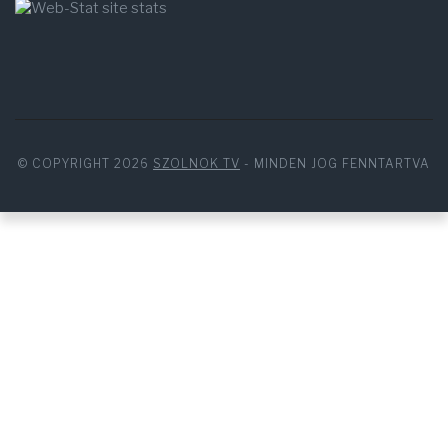
© COPYRIGHT 2026
SZOLNOK TV
- MINDEN JOG FENNTARTVA