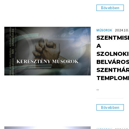
Bővebben
MŰSOROK
2024.10
SZENTMIS
A
SZOLNOKI
BELVÁROS
SZENTHÁ
TEMPLOM
...
Bővebben