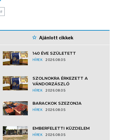
#
Ajánlott cikkek
140 ÉVE SZÜLETETT
HÍREK
2026.08.05
SZOLNOKRA ÉRKEZETT A
VÁNDORZÁSZLÓ
HÍREK
2026.08.05
BARACKOK SZEZONJA
HÍREK
2026.08.05
EMBERFELETTI KÜZDELEM
HÍREK
2026.08.05