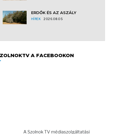
ERDŐK ÉS AZ ASZÁLY
HÍREK
2026.08.05
ZOLNOKTV A FACEBOOKON
A Szolnok TV médiaszolgáltatási